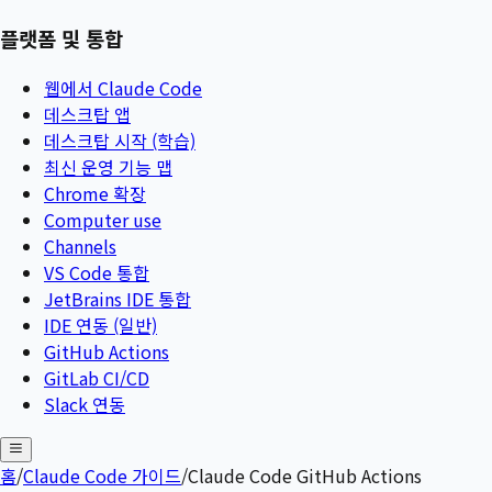
플랫폼 및 통합
웹에서 Claude Code
데스크탑 앱
데스크탑 시작 (학습)
최신 운영 기능 맵
Chrome 확장
Computer use
Channels
VS Code 통합
JetBrains IDE 통합
IDE 연동 (일반)
GitHub Actions
GitLab CI/CD
Slack 연동
홈
/
Claude Code 가이드
/
Claude Code GitHub Actions