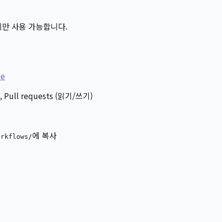
에게만 사용 가능합니다.
de
 Pull requests (읽기/쓰기)
에 복사
orkflows/