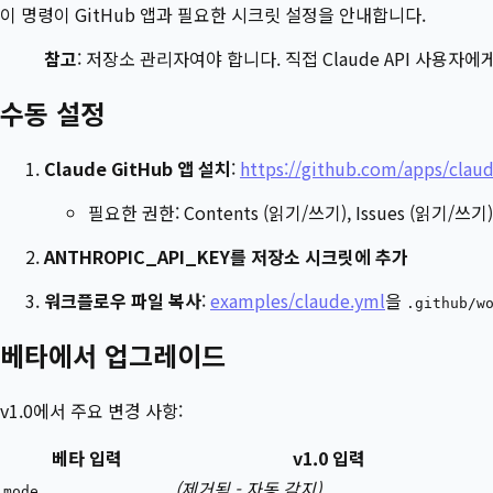
이 명령이 GitHub 앱과 필요한 시크릿 설정을 안내합니다.
참고
: 저장소 관리자여야 합니다. 직접 Claude API 사용자
수동 설정
Claude GitHub 앱 설치
:
https://github.com/apps/clau
필요한 권한: Contents (읽기/쓰기), Issues (읽기/쓰기),
ANTHROPIC_API_KEY를 저장소 시크릿에 추가
워크플로우 파일 복사
:
examples/claude.yml
을
.github/w
베타에서 업그레이드
v1.0에서 주요 변경 사항:
베타 입력
v1.0 입력
(제거됨 - 자동 감지)
mode