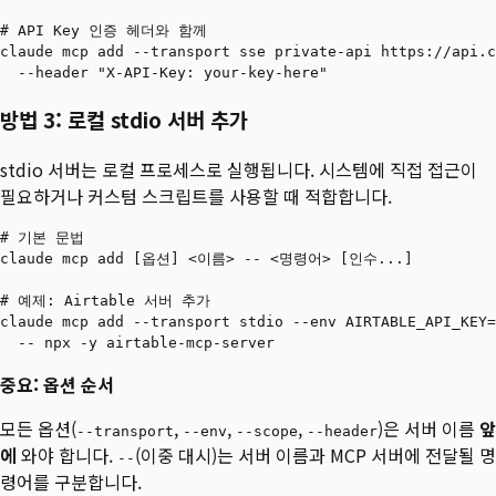
# API Key 인증 헤더와 함께

claude mcp add --transport sse private-api https://api.c
방법 3: 로컬 stdio 서버 추가
stdio 서버는 로컬 프로세스로 실행됩니다. 시스템에 직접 접근이
필요하거나 커스텀 스크립트를 사용할 때 적합합니다.
# 기본 문법

claude mcp add [옵션] <이름> -- <명령어> [인수...]

# 예제: Airtable 서버 추가

claude mcp add --transport stdio --env AIRTABLE_API_KEY=
중요: 옵션 순서
모든 옵션(
,
,
,
)은 서버 이름
앞
--transport
--env
--scope
--header
에
와야 합니다.
(이중 대시)는 서버 이름과 MCP 서버에 전달될 명
--
령어를 구분합니다.