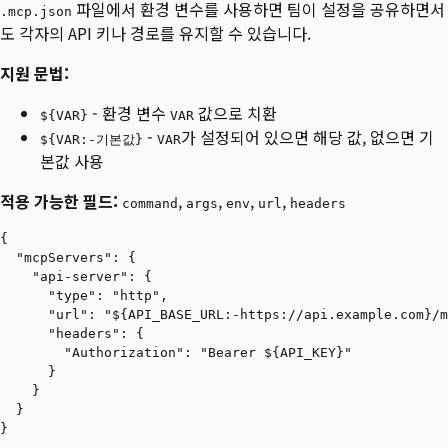
파일에서 환경 변수를 사용하면 팀이 설정을 공유하면서
.mcp.json
도 각자의 API 키나 경로를 유지할 수 있습니다.
지원 문법:
- 환경 변수
값으로 치환
${VAR}
VAR
-
가 설정되어 있으면 해당 값, 없으면 기
${VAR:-기본값}
VAR
본값 사용
적용 가능한 필드:
,
,
,
,
command
args
env
url
headers
{

  "mcpServers": {

    "api-server": {

      "type": "http",

      "url": "${API_BASE_URL:-https://api.example.com}/m
      "headers": {

        "Authorization": "Bearer ${API_KEY}"

      }

    }

  }
