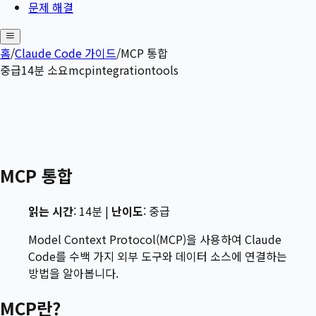
문제 해결
홈
/
Claude Code 가이드
/
MCP 통합
중급
14
분 소요
mcp
integration
tools
MCP 통합
읽는 시간
: 14분 |
난이도
: 중급
Model Context Protocol(MCP)을 사용하여 Claude
Code를 수백 가지 외부 도구와 데이터 소스에 연결하는
방법을 알아봅니다.
MCP란?