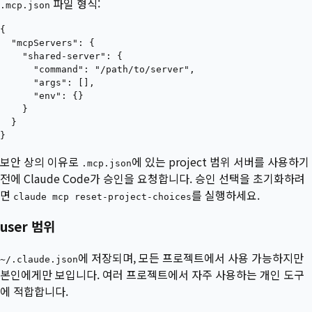
파일 형식:
.mcp.json
{

  "mcpServers": {

    "shared-server": {

      "command": "/path/to/server",

      "args": [],

      "env": {}

    }

  }

보안 상의 이유로
에 있는 project 범위 서버를 사용하기
.mcp.json
전에 Claude Code가 승인을 요청합니다. 승인 선택을 초기화하려
면
를 실행하세요.
claude mcp reset-project-choices
user 범위
에 저장되며, 모든 프로젝트에서 사용 가능하지만
~/.claude.json
본인에게만 보입니다. 여러 프로젝트에서 자주 사용하는 개인 도구
에 적합합니다.