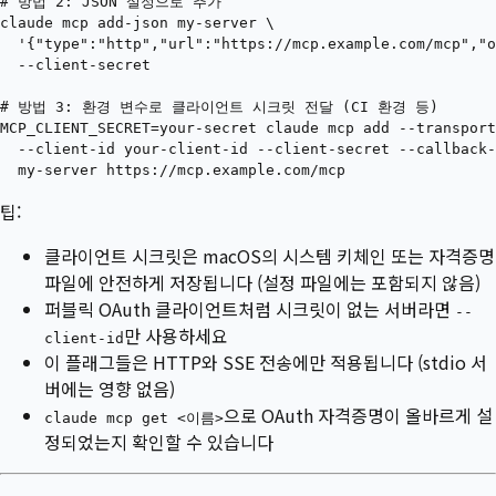
# 방법 2: JSON 설정으로 추가

claude mcp add-json my-server \

  '{"type":"http","url":"https://mcp.example.com/mcp","o
  --client-secret

# 방법 3: 환경 변수로 클라이언트 시크릿 전달 (CI 환경 등)

MCP_CLIENT_SECRET=your-secret claude mcp add --transport
  --client-id your-client-id --client-secret --callback-
팁:
클라이언트 시크릿은 macOS의 시스템 키체인 또는 자격증명
파일에 안전하게 저장됩니다 (설정 파일에는 포함되지 않음)
퍼블릭 OAuth 클라이언트처럼 시크릿이 없는 서버라면
--
만 사용하세요
client-id
이 플래그들은 HTTP와 SSE 전송에만 적용됩니다 (stdio 서
버에는 영향 없음)
으로 OAuth 자격증명이 올바르게 설
claude mcp get <이름>
정되었는지 확인할 수 있습니다