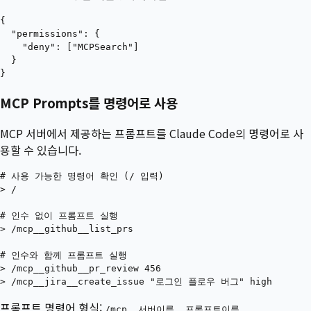
{

  "permissions": {

    "deny": ["MCPSearch"]

  }

MCP Prompts를 명령어로 사용
MCP 서버에서 제공하는 프롬프트를 Claude Code의 명령어로 사
용할 수 있습니다.
# 사용 가능한 명령어 확인 (/ 입력)

> /

# 인수 없이 프롬프트 실행

> /mcp__github__list_prs

# 인수와 함께 프롬프트 실행

> /mcp__github__pr_review 456

프롬프트 명령어 형식:
/mcp__서버이름__프롬프트이름