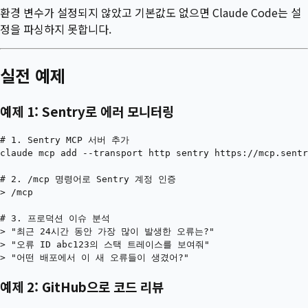
환경 변수가 설정되지 않았고 기본값도 없으면 Claude Code는 설
정을 파싱하지 못합니다.
실전 예제
예제 1: Sentry로 에러 모니터링
# 1. Sentry MCP 서버 추가

claude mcp add --transport http sentry https://mcp.sentr
# 2. /mcp 명령어로 Sentry 계정 인증

> /mcp

# 3. 프로덕션 이슈 분석

> "최근 24시간 동안 가장 많이 발생한 오류는?"

> "오류 ID abc123의 스택 트레이스를 보여줘"

예제 2: GitHub으로 코드 리뷰