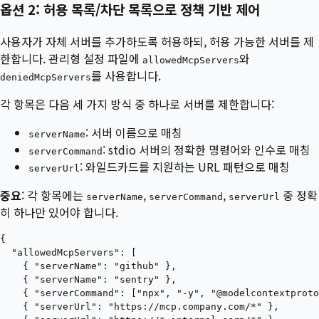
옵션 2: 허용 목록/차단 목록으로 정책 기반 제어
사용자가 자체 서버를 추가하도록 허용하되, 허용 가능한 서버를 제
한합니다. 관리형 설정 파일에
와
allowedMcpServers
를 사용합니다.
deniedMcpServers
각 항목은 다음 세 가지 방식 중 하나로 서버를 제한합니다:
: 서버 이름으로 매칭
serverName
: stdio 서버의 정확한 명령어와 인수로 매칭
serverCommand
: 와일드카드를 지원하는 URL 패턴으로 매칭
serverUrl
중요
: 각 항목에는
,
,
중 정확
serverName
serverCommand
serverUrl
히 하나만 있어야 합니다.
{

  "allowedMcpServers": [

    { "serverName": "github" },

    { "serverName": "sentry" },

    { "serverCommand": ["npx", "-y", "@modelcontextproto
    { "serverUrl": "https://mcp.company.com/*" },
