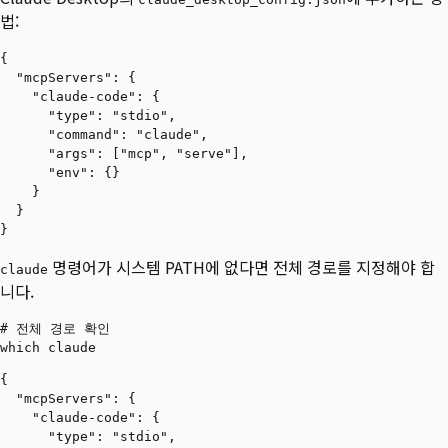
법:
{

  "mcpServers": {

    "claude-code": {

      "type": "stdio",

      "command": "claude",

      "args": ["mcp", "serve"],

      "env": {}

    }

  }

명령어가 시스템 PATH에 없다면 전체 경로를 지정해야 합
claude
니다.
# 전체 경로 확인

{

  "mcpServers": {

    "claude-code": {

      "type": "stdio",
