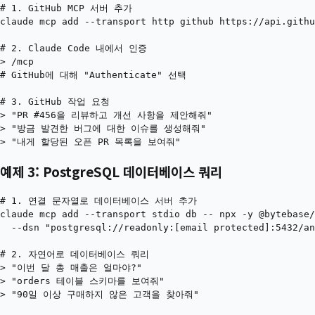
# 1. GitHub MCP 서버 추가

claude mcp add --transport http github https://api.githu
# 2. Claude Code 내에서 인증

> /mcp

# GitHub에 대해 "Authenticate" 선택

# 3. GitHub 작업 요청

> "PR #456을 리뷰하고 개선 사항을 제안해줘"

> "방금 발견한 버그에 대한 이슈를 생성해줘"

예제 3: PostgreSQL 데이터베이스 쿼리
# 1. 연결 문자열로 데이터베이스 서버 추가

claude mcp add --transport stdio db -- npx -y @bytebase/
  --dsn "postgresql://readonly:[email protected]:5432/an
# 2. 자연어로 데이터베이스 쿼리

> "이번 달 총 매출은 얼마야?"

> "orders 테이블 스키마를 보여줘"
