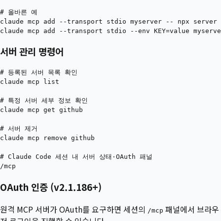
# 올바른 예

claude mcp add --transport stdio myserver -- npx server

서버 관리 명령어
# 등록된 서버 목록 확인

claude mcp list

# 특정 서버 세부 정보 확인

claude mcp get github

# 서버 제거

claude mcp remove github

# Claude Code 세션 내 서버 상태·OAuth 패널

OAuth 인증 (v2.1.186+)
원격 MCP 서버가 OAuth를 요구하면 세션의
패널에서 브라우
/mcp
저 로그인을 진행할 수 있습니다.