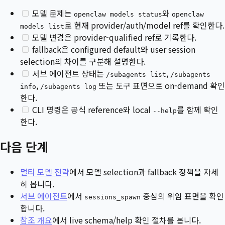
모델 문제는
와
openclaw models status
openclaw
로 현재 provider/auth/model ref를 확인한다.
models list
모델 변경은 provider-qualified ref로 기록한다.
fallback은 configured default와 user session
selection의 차이를 구분해 설명한다.
서브 에이전트 상태는
,
/subagents list
/subagents
,
또는 도구 표면으로 on-demand 확인
info
/subagents log
한다.
CLI 명령은 공식 reference와 local
를 함께 확인
--help
한다.
다음 단계
멀티 모델 전략
에서 모델 selection과 fallback 정책을 자세
히 봅니다.
서브 에이전트
에서
중심의 위임 표면을 확인
sessions_spawn
합니다.
참조 개요
에서 live schema/help 확인 절차를 봅니다.