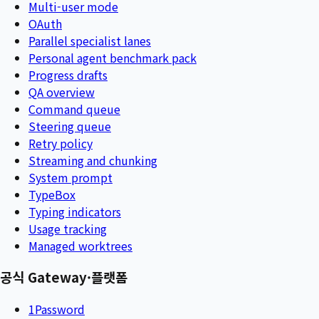
Multi-user mode
OAuth
Parallel specialist lanes
Personal agent benchmark pack
Progress drafts
QA overview
Command queue
Steering queue
Retry policy
Streaming and chunking
System prompt
TypeBox
Typing indicators
Usage tracking
Managed worktrees
공식 Gateway·플랫폼
1Password