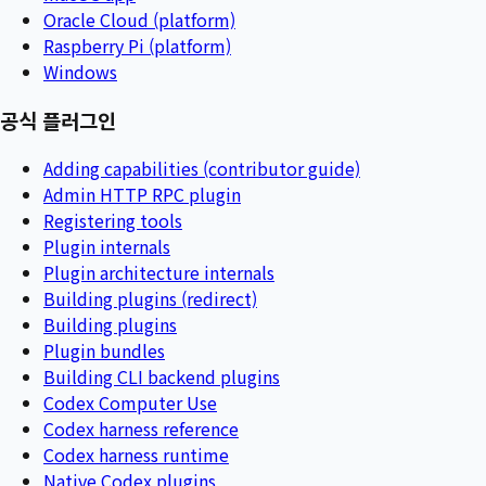
Oracle Cloud (platform)
Raspberry Pi (platform)
Windows
공식 플러그인
Adding capabilities (contributor guide)
Admin HTTP RPC plugin
Registering tools
Plugin internals
Plugin architecture internals
Building plugins (redirect)
Building plugins
Plugin bundles
Building CLI backend plugins
Codex Computer Use
Codex harness reference
Codex harness runtime
Native Codex plugins