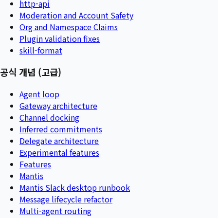
http-api
Moderation and Account Safety
Org and Namespace Claims
Plugin validation fixes
skill-format
공식 개념 (고급)
Agent loop
Gateway architecture
Channel docking
Inferred commitments
Delegate architecture
Experimental features
Features
Mantis
Mantis Slack desktop runbook
Message lifecycle refactor
Multi-agent routing