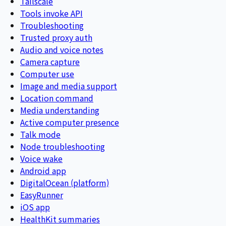
Tailscale
Tools invoke API
Troubleshooting
Trusted proxy auth
Audio and voice notes
Camera capture
Computer use
Image and media support
Location command
Media understanding
Active computer presence
Talk mode
Node troubleshooting
Voice wake
Android app
DigitalOcean (platform)
EasyRunner
iOS app
HealthKit summaries