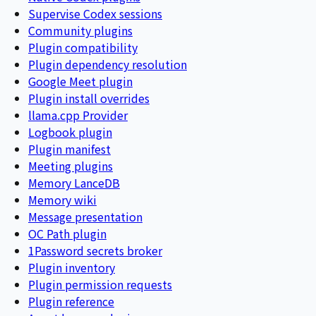
Supervise Codex sessions
Community plugins
Plugin compatibility
Plugin dependency resolution
Google Meet plugin
Plugin install overrides
llama.cpp Provider
Logbook plugin
Plugin manifest
Meeting plugins
Memory LanceDB
Memory wiki
Message presentation
OC Path plugin
1Password secrets broker
Plugin inventory
Plugin permission requests
Plugin reference