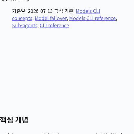
기준일: 2026-07-13 공식 기준:
Models CLI
concepts
,
Model failover
,
Models CLI reference
,
Sub-agents
,
CLI reference
핵심 개념