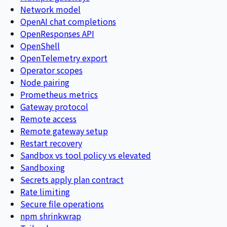
Network model
OpenAI chat completions
OpenResponses API
OpenShell
OpenTelemetry export
Operator scopes
Node pairing
Prometheus metrics
Gateway protocol
Remote access
Remote gateway setup
Restart recovery
Sandbox vs tool policy vs elevated
Sandboxing
Secrets apply plan contract
Rate limiting
Secure file operations
npm shrinkwrap