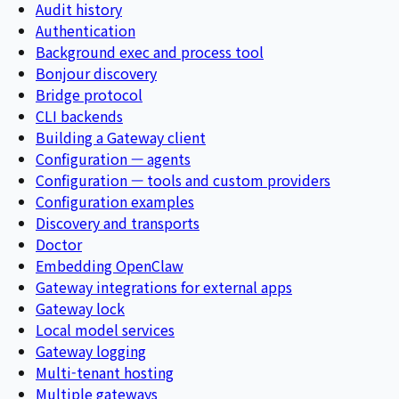
Audit history
Authentication
Background exec and process tool
Bonjour discovery
Bridge protocol
CLI backends
Building a Gateway client
Configuration — agents
Configuration — tools and custom providers
Configuration examples
Discovery and transports
Doctor
Embedding OpenClaw
Gateway integrations for external apps
Gateway lock
Local model services
Gateway logging
Multi-tenant hosting
Multiple gateways