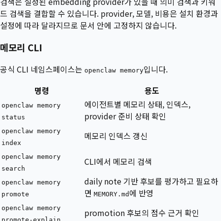
검색은 설정된 embedding provider가 있을 때 의미 검색과 키워
드 검색을 결합할 수 있습니다. provider, 모델, 비용은 설치 환경과
설정에 따라 달라지므로 문서 안에 고정하지 않습니다.
메모리 CLI
공식 CLI 네임스페이스는
입니다.
openclaw memory
명령
용도
에이전트별 메모리 상태, 인덱스,
openclaw memory
provider 준비 상태 확인
status
openclaw memory
메모리 인덱스 갱신
index
openclaw memory
CLI에서 메모리 검색
search
daily note 기반 후보를 평가하고 필요하
openclaw memory
면
에 반영
promote
MEMORY.md
openclaw memory
promotion 후보의 점수 근거 확인
promote-explain