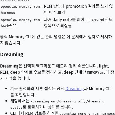
REM 반영과 promotion 결과를 쓰기 없
openclaw memory rem-
이 미리 보기
harness
과거 daily note를 읽어
검토
openclaw memory rem-
DREAMS.md
항목으로 되살림
backfill
공식 Memory CLI에 없는 관리 명령은 이 문서에서 절차로 제시하
지 않습니다.
Dreaming
Dreaming은 선택적 백그라운드 메모리 정리 흐름입니다. light,
REM, deep 단계로 후보를 정리하고, deep 단계만
에 장
MEMORY.md
기 기억을 씁니다.
기능 활성화와 세부 설정은 공식
Dreaming
과 Memory CLI
를 확인합니다.
채팅에서는
,
,
/dreaming on
/dreaming off
/dreaming
로 토글하거나 상태를 봅니다.
status
CLI에서 REM 검토를 하려면
openclaw memory rem-harness