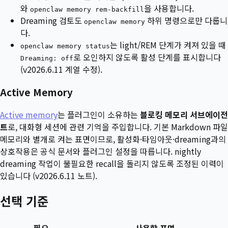
와
을 사용합니다.
openclaw memory rem-backfill
Dreaming 검토도
하위 명령으로만 다룹니
openclaw memory
다.
는 light/REM 단계가 켜져 있을 때
openclaw memory status
로 오인하지 않도록 활성 단계를 표시합니다
Dreaming: off
(v2026.6.11 계열 수정).
Active Memory
Active memory
는 플러그인이 소유하는
블로킹 메모리 서브에이전
트
로, 대화형 세션에 관련 기억을 주입합니다. 기본 Markdown 파일
메모리와 별개로 켜는 표면이므로, 활성화·타임아웃·dreaming과의
상호작용은 공식 문서와 플러그인 설정을 따릅니다. nightly
dreaming 작업이 불필요한 recall을 돌리지 않도록 조정된 이력이
있습니다 (v2026.6.11 노트).
선택 기준