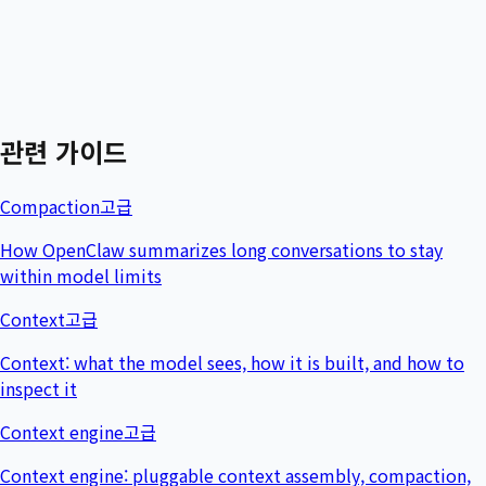
관련 가이드
Compaction
고급
How OpenClaw summarizes long conversations to stay
within model limits
Context
고급
Context: what the model sees, how it is built, and how to
inspect it
Context engine
고급
Context engine: pluggable context assembly, compaction,