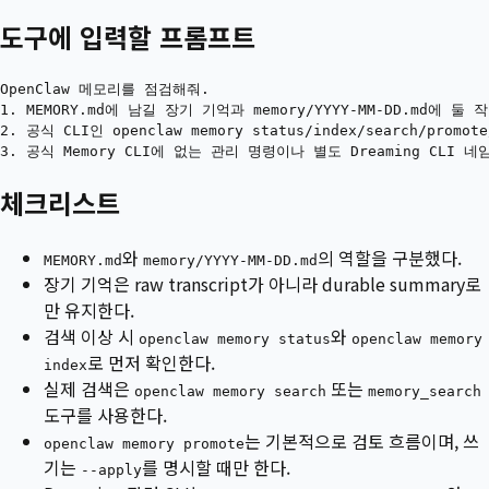
도구에 입력할 프롬프트
OpenClaw 메모리를 점검해줘.

1. MEMORY.md에 남길 장기 기억과 memory/YYYY-MM-DD.md에 둘
2. 공식 CLI인 openclaw memory status/index/search/prom
체크리스트
와
의 역할을 구분했다.
MEMORY.md
memory/YYYY-MM-DD.md
장기 기억은 raw transcript가 아니라 durable summary로
만 유지한다.
검색 이상 시
와
openclaw memory status
openclaw memory
로 먼저 확인한다.
index
실제 검색은
또는
openclaw memory search
memory_search
도구를 사용한다.
는 기본적으로 검토 흐름이며, 쓰
openclaw memory promote
기는
를 명시할 때만 한다.
--apply