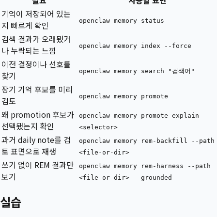
필요
사용할 표면
기억이 저장되어 있는
openclaw memory status
지 빠르게 확인
검색 결과가 오래됐거
openclaw memory index --force
나 누락되는 느낌
이전 결정이나 선호를
openclaw memory search "검색어"
찾기
장기 기억 후보를 미리
openclaw memory promote
검토
왜 promotion 후보가
openclaw memory promote-explain
선택됐는지 확인
<selector>
과거 daily note를 검
openclaw memory rem-backfill --path
토 표면으로 재생
<file-or-dir>
쓰기 없이 REM 결과만
openclaw memory rem-harness --path
보기
<file-or-dir> --grounded
실습