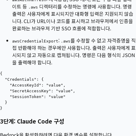
이트 등
디렉터리를 수정하는 명령에 사용합니다. 명령
.aws
출력은 사용자에게 표시되지만 대화형 입력은 지원되지 않습
니다. CLI가 URL이나 코드를 표시하고 브라우저에서 인증을
완료하는 브라우저 기반 SSO 흐름에 적합합니다.
:
를 수정할 수 없고 자격증명을 직
awsCredentialExport
.aws
접 반환해야 하는 경우에만 사용합니다. 출력은 사용자에게 표
시되지 않고 자동으로 캡처됩니다. 명령은 다음 형식의 JSON
을 출력해야 합니다.
{

  "Credentials": {

    "AccessKeyId": "value",

    "SecretAccessKey": "value",

    "SessionToken": "value"

  }

3단계: Claude Code 구성
Bedrock을 활성화하려면 다음 환경 변수를 설정합니다.