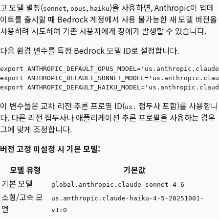
고 모델 별칭(
,
,
)을 사용하면, Anthropic이 업데
sonnet
opus
haiku
이트를 출시할 때 Bedrock 계정에서 사용 불가능한 새 모델 버전을
사용하려 시도하여 기존 사용자에게 장애가 발생할 수 있습니다.
다음 환경 변수를 특정 Bedrock 모델 ID로 설정합니다.
export ANTHROPIC_DEFAULT_OPUS_MODEL='us.anthropic.claude
export ANTHROPIC_DEFAULT_SONNET_MODEL='us.anthropic.clau
이 변수들은 교차 리전 추론 프로필 ID(
접두사 포함)를 사용합니
us.
다. 다른 리전 접두사나 애플리케이션 추론 프로필을 사용하는 경우
그에 맞게 조정합니다.
버전 고정 미설정 시 기본 모델:
모델 유형
기본값
기본 모델
global.anthropic.claude-sonnet-4-6
소형/고속 모
us.anthropic.claude-haiku-4-5-20251001-
델
v1:0