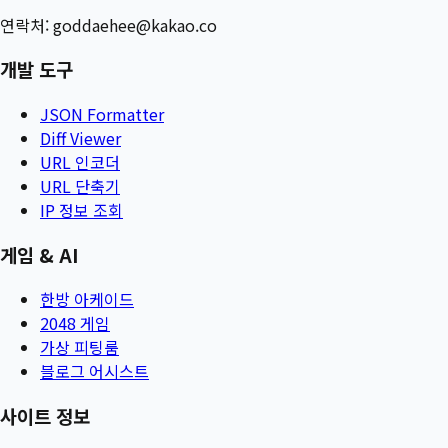
연락처:
goddaehee@kakao.co
개발 도구
JSON Formatter
Diff Viewer
URL 인코더
URL 단축기
IP 정보 조회
게임 & AI
한방 아케이드
2048 게임
가상 피팅룸
블로그 어시스트
사이트 정보