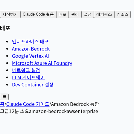
시작하기
Claude Code 활용
배포
관리
설정
레퍼런스
리소스
배포
엔터프라이즈 배포
Amazon Bedrock
Google Vertex AI
Microsoft Azure AI Foundry
네트워크 설정
LLM 게이트웨이
Dev Container 설정
홈
/
Claude Code 가이드
/
Amazon Bedrock 통합
고급
12
분 소요
amazon-bedrock
aws
enterprise