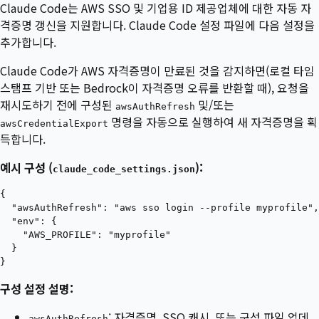
Claude Code는 AWS SSO 및 기업용 ID 제공업체에 대한 자동 자
격증명 갱신을 지원합니다. Claude Code 설정 파일에 다음 설정을
추가합니다.
Claude Code가 AWS 자격증명이 만료된 것을 감지하면(로컬 타임
스탬프 기반 또는 Bedrock이 자격증명 오류를 반환할 때), 요청을
재시도하기 전에 구성된
및/또는
awsAuthRefresh
명령을 자동으로 실행하여 새 자격증명을 획
awsCredentialExport
득합니다.
예시 구성 (
):
claude_code_settings.json
{

  "awsAuthRefresh": "aws sso login --profile myprofile",

  "env": {

    "AWS_PROFILE": "myprofile"

  }

구성 설정 설명:
: 자격증명, SSO 캐시, 또는 구성 파일 업데
awsAuthRefresh