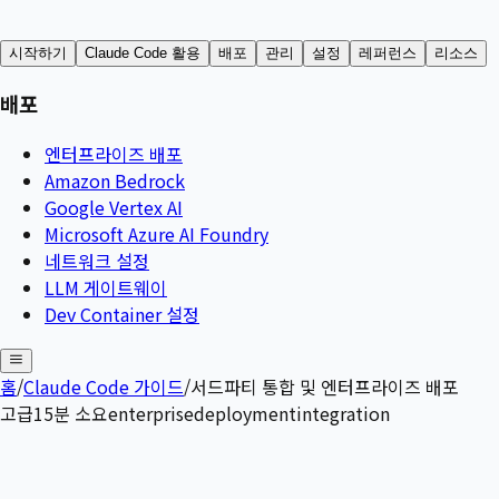
시작하기
Claude Code 활용
배포
관리
설정
레퍼런스
리소스
배포
엔터프라이즈 배포
Amazon Bedrock
Google Vertex AI
Microsoft Azure AI Foundry
네트워크 설정
LLM 게이트웨이
Dev Container 설정
홈
/
Claude Code 가이드
/
서드파티 통합 및 엔터프라이즈 배포
고급
15
분 소요
enterprise
deployment
integration