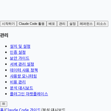
시작하기
Claude Code 활용
배포
관리
설정
레퍼런스
리소스
관리
설치 및 설정
인증 설정
보안 가이드
서버 관리 설정
데이터 사용 정책
사용량 모니터링
비용 관리
분석 대시보드
플러그인 마켓플레이스
홈
/
Claude Code 가이드
/
분석 대시보드