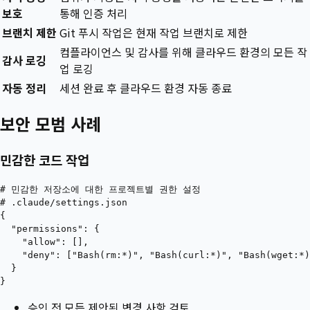
보호
통해 인증 처리
브랜치 제한
Git 푸시 작업은 현재 작업 브랜치로 제한
컴플라이언스 및 감사를 위해 클라우드 환경의 모든 작
감사 로깅
업 로깅
자동 정리
세션 완료 후 클라우드 환경 자동 종료
보안 모범 사례
민감한 코드 작업
# 민감한 저장소에 대한 프로젝트별 권한 설정

# .claude/settings.json

{

  "permissions": {

    "allow": [],

    "deny": ["Bash(rm:*)", "Bash(curl:*)", "Bash(wget:*)
  }

승인 전 모든 제안된 변경 사항 검토