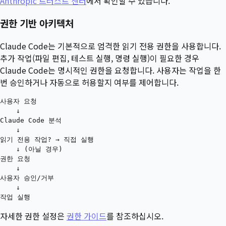
Anthropic 트러스트 센터
에서 확인할 수 있습니다.
권한 기반 아키텍처
Claude Code는 기본적으로 엄격한 읽기 전용 권한을 사용합니다.
추가 작업(파일 편집, 테스트 실행, 명령 실행)이 필요한 경우
Claude Code는 명시적인 권한을 요청합니다. 사용자는 작업을 한
번 승인하거나 자동으로 허용할지 여부를 제어합니다.
사용자 요청

    ↓

Claude Code 분석

    ↓

읽기 전용 작업? → 직접 실행

    ↓ (아닐 경우)

권한 요청

    ↓

사용자 승인/거부

    ↓

자세한 권한 설정은
권한 가이드
를 참조하십시오.