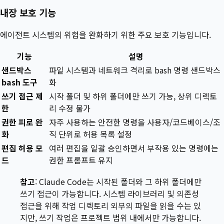
내장 보호 기능
에이전트 시스템의 위험을 완화하기 위한 주요 보호 기능입니다.
기능
설명
샌드박스
파일 시스템과 네트워크 격리로 bash 명령 샌드박스
bash 도구
화
쓰기 접근 제
시작 폴더 및 하위 폴더에만 쓰기 가능, 상위 디렉토
한
리 수정 불가
권한 피로 완
자주 사용하는 안전한 명령을 사용자/코드베이스/조
화
직 단위로 허용 목록 설정
편집 허용 모
여러 편집을 일괄 승인하면서 부작용 있는 명령에는
드
권한 프롬프트 유지
참고
: Claude Code는 시작된 폴더와 그 하위 폴더에만
쓰기 접근이 가능합니다. 시스템 라이브러리 및 의존성
접근을 위해 작업 디렉토리 외부의 파일을 읽을 수는 있
지만, 쓰기 작업은 프로젝트 범위 내에서만 가능합니다.