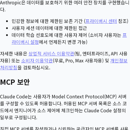
Anthropic은 데이터를 보호하기 위한 여러 안전 장치를 구현했습니
다.
민감한 정보에 대한 제한된 보존 기간 (
프라이버시 센터
참조)
사용자 세션 데이터에 대한 제한된 접근
데이터 학습 선호도에 대한 사용자 제어 (소비자 사용자는
프
라이버시 설정
에서 언제든지 변경 가능)
자세한 내용은
상업적 서비스 이용약관
(팀, 엔터프라이즈, API 사용
자용) 또는
소비자 이용약관
(무료, Pro, Max 사용자용) 및
개인정보
처리방침
을 검토하십시오.
MCP 보안
Claude Code는 사용자가 Model Context Protocol(MCP) 서버
를 구성할 수 있도록 허용합니다. 허용된 MCP 서버 목록은 소스 코
드에서 엔지니어가 소스 제어에 체크인하는 Claude Code 설정의
일부로 구성됩니다.
직접 MCP 서버를 작성하거나 신뢰하는 공급자의 MCP 서버를 사용