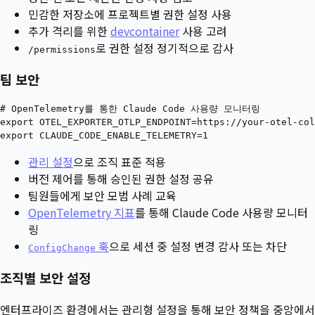
민감한 저장소에 프로젝트별 권한 설정 사용
추가 격리를 위한
devcontainer
사용 고려
로 권한 설정 정기적으로 감사
/permissions
팀 보안
# OpenTelemetry를 통한 Claude Code 사용량 모니터링

export OTEL_EXPORTER_OTLP_ENDPOINT=https://your-otel-col
관리 설정
으로 조직 표준 적용
버전 제어를 통해 승인된 권한 설정 공유
팀원들에게 보안 모범 사례 교육
OpenTelemetry 지표
를 통해 Claude Code 사용량 모니터
링
훅
으로 세션 중 설정 변경 감사 또는 차단
ConfigChange
조직별 보안 설정
엔터프라이즈 환경에서는 관리형 설정을 통해 보안 정책을 중앙에서