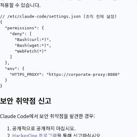
적용할 수 있습니다.
// /etc/claude-code/settings.json (조직 전체 설정)

{

  "permissions": {

    "deny": [

      "Bash(curl:*)",

      "Bash(wget:*)",

      "WebFetch(*)"

    ]

  },

  "env": {

    "HTTPS_PROXY": "https://corporate-proxy:8080"

  }

보안 취약점 신고
Claude Code에서 보안 취약점을 발견한 경우:
공개적으로 공개하지 마십시오.
HackerOne 프로그램
을 통해 신고하십시오.