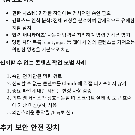
권한 시스템
: 민감한 작업에는 명시적인 승인 필요
컨텍스트 인식 분석
: 전체 요청을 분석하여 잠재적으로 유해한
지침 탐지
입력 새니타이즈
: 사용자 입력을 처리하여 명령 인젝션 방지
명령 차단 목록
:
,
등 웹에서 임의 콘텐츠를 가져오는
curl
wget
위험한 명령을 기본으로 차단
신뢰할 수 없는 콘텐츠 작업 모범 사례
승인 전 제안된 명령 검토
신뢰할 수 없는 콘텐츠를 Claude에 직접 파이프하지 않기
중요 파일에 대한 제안된 변경 사항 검증
외부 웹 서비스와 상호작용할 때 스크립트 실행 및 도구 호출
에 가상 머신(VM) 사용
의심스러운 동작을
로 신고
/bug
추가 보안 안전 장치