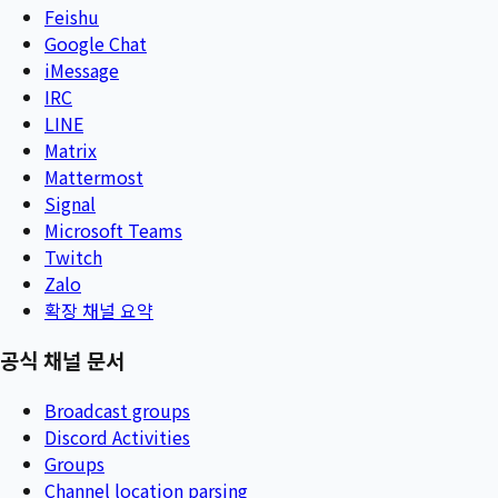
Feishu
Google Chat
iMessage
IRC
LINE
Matrix
Mattermost
Signal
Microsoft Teams
Twitch
Zalo
확장 채널 요약
공식 채널 문서
Broadcast groups
Discord Activities
Groups
Channel location parsing