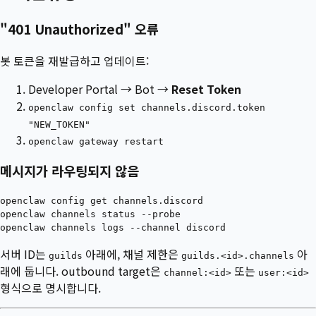
"401 Unauthorized" 오류
봇 토큰을 재발급하고 업데이트:
Developer Portal → Bot →
Reset Token
openclaw config set channels.discord.token
"NEW_TOKEN"
openclaw gateway restart
메시지가 라우팅되지 않음
openclaw config get channels.discord

openclaw channels status --probe

서버 ID는
아래에, 채널 제한은
아
guilds
guilds.<id>.channels
래에 둡니다. outbound target은
또는
channel:<id>
user:<id>
형식으로 명시합니다.