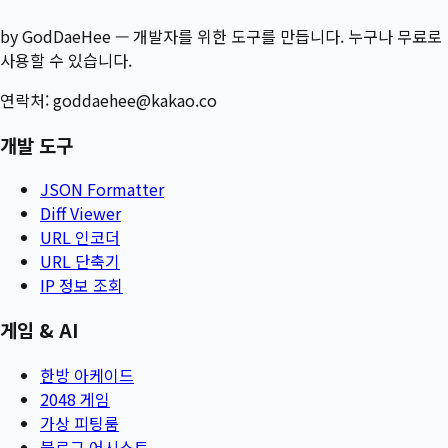
by GodDaeHee — 개발자를 위한 도구를 만듭니다. 누구나 무료로
사용할 수 있습니다.
연락처:
goddaehee@kakao.co
개발 도구
JSON Formatter
Diff Viewer
URL 인코더
URL 단축기
IP 정보 조회
게임 & AI
한방 아케이드
2048 게임
가상 피팅룸
블로그 어시스트