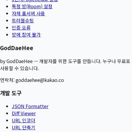
특정 방(Room) 설정
자체 홈서버 사용
트러블슈팅
인증 오류
방에 참여 불가
GodDaeHee
by GodDaeHee — 개발자를 위한 도구를 만듭니다. 누구나 무료로
사용할 수 있습니다.
연락처:
goddaehee@kakao.co
개발 도구
JSON Formatter
Diff Viewer
URL 인코더
URL 단축기