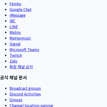
Feishu
Google Chat
iMessage
IRC
LINE
Matrix
Mattermost
Signal
Microsoft Teams
Twitch
Zalo
확장 채널 요약
공식 채널 문서
Broadcast groups
Discord Activities
Groups
Channel location parsing