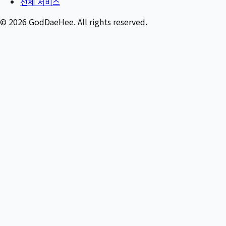
전체 서비스
©
2026
GodDaeHee. All rights reserved.