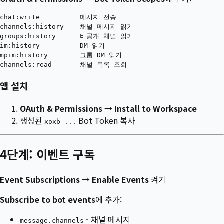
chat:write          메시지 전송

channels:history    채널 메시지 읽기

groups:history      비공개 채널 읽기

im:history          DM 읽기

mpim:history        그룹 DM 읽기

앱 설치
OAuth & Permissions
→
Install to Workspace
생성된
Bot Token 복사
xoxb-...
4단계: 이벤트 구독
Event Subscriptions
→
Enable Events
켜기
Subscribe to bot events
에 추가:
- 채널 메시지
message.channels