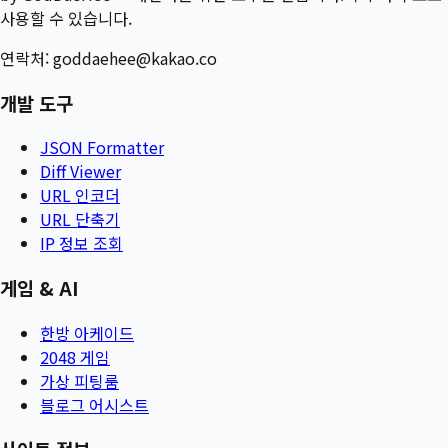
사용할 수 있습니다.
연락처:
goddaehee@kakao.co
개발 도구
JSON Formatter
Diff Viewer
URL 인코더
URL 단축기
IP 정보 조회
게임 & AI
한방 아케이드
2048 게임
가상 피팅룸
블로그 어시스트