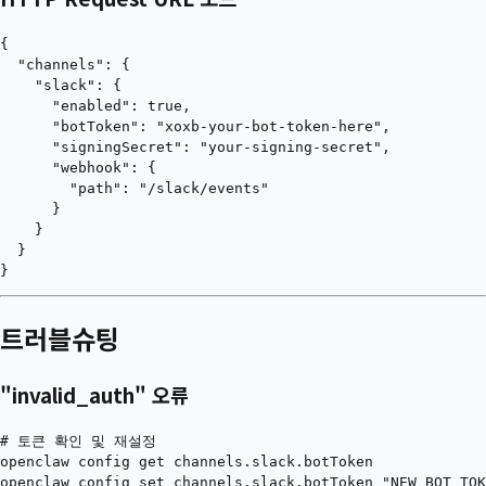
{

  "channels": {

    "slack": {

      "enabled": true,

      "botToken": "xoxb-your-bot-token-here",

      "signingSecret": "your-signing-secret",

      "webhook": {

        "path": "/slack/events"

      }

    }

  }

트러블슈팅
"invalid_auth" 오류
# 토큰 확인 및 재설정

openclaw config get channels.slack.botToken

openclaw config set channels.slack.botToken "NEW_BOT_TOK