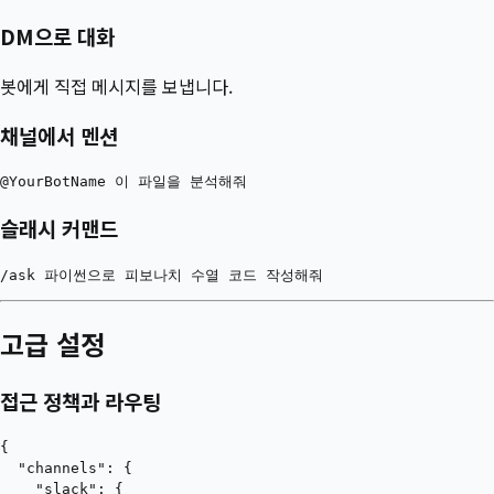
DM으로 대화
봇에게 직접 메시지를 보냅니다.
채널에서 멘션
슬래시 커맨드
고급 설정
접근 정책과 라우팅
{

  "channels": {

    "slack": {
