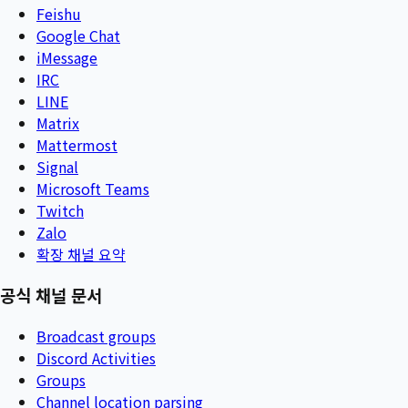
Feishu
Google Chat
iMessage
IRC
LINE
Matrix
Mattermost
Signal
Microsoft Teams
Twitch
Zalo
확장 채널 요약
공식 채널 문서
Broadcast groups
Discord Activities
Groups
Channel location parsing