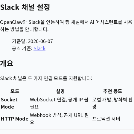
Slack 채널 설정
OpenClaw와 Slack을 연동하여 팀 채널에서 AI 어시스턴트를 사용
하는 방법을 안내합니다.
기준일: 2026-06-07
공식 기준:
Slack
개요
Slack 채널은 두 가지 연결 모드를 지원합니다:
모드
설명
추천 용도
Socket
WebSocket 연결, 공개 IP 불
로컬 개발, 방화벽 환
Mode
필요
경
Webhook 방식, 공개 URL 필
HTTP Mode
프로덕션 서버
요