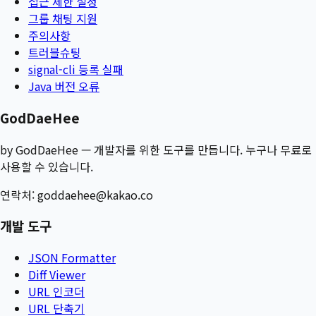
접근 제한 설정
그룹 채팅 지원
주의사항
트러블슈팅
signal-cli 등록 실패
Java 버전 오류
GodDaeHee
by GodDaeHee — 개발자를 위한 도구를 만듭니다. 누구나 무료로
사용할 수 있습니다.
연락처:
goddaehee@kakao.co
개발 도구
JSON Formatter
Diff Viewer
URL 인코더
URL 단축기