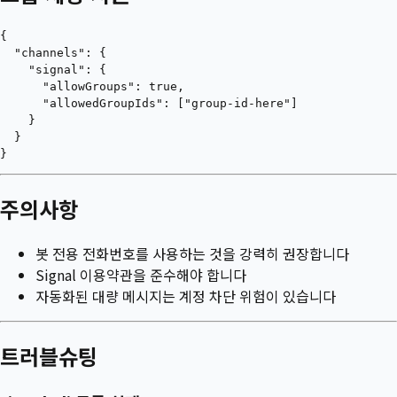
{

  "channels": {

    "signal": {

      "allowGroups": true,

      "allowedGroupIds": ["group-id-here"]

    }

  }

주의사항
봇 전용 전화번호를 사용하는 것을 강력히 권장합니다
Signal 이용약관을 준수해야 합니다
자동화된 대량 메시지는 계정 차단 위험이 있습니다
트러블슈팅