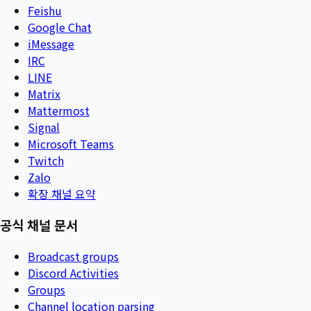
Feishu
Google Chat
iMessage
IRC
LINE
Matrix
Mattermost
Signal
Microsoft Teams
Twitch
Zalo
확장 채널 요약
공식 채널 문서
Broadcast groups
Discord Activities
Groups
Channel location parsing