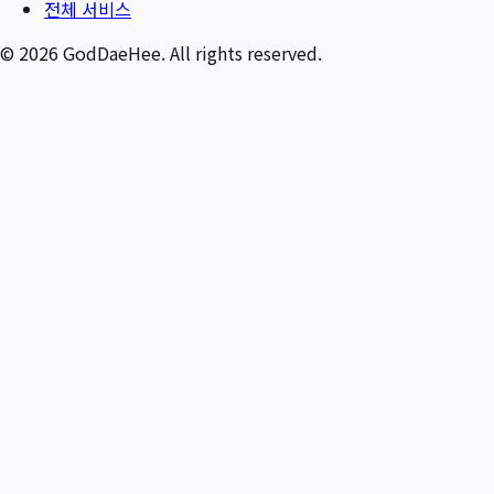
전체 서비스
©
2026
GodDaeHee. All rights reserved.